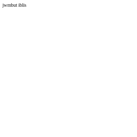
jwmbut iblis