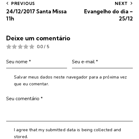
PREVIOUS
NEXT
24/12/2017 Santa Missa
Evangelho do dia –
11h
25/12
Deixe um comentário
0.0
/
5
Salvar meus dados neste navegador para a próxima vez
que eu comentar.
I agree that my submitted data is being collected and
stored.