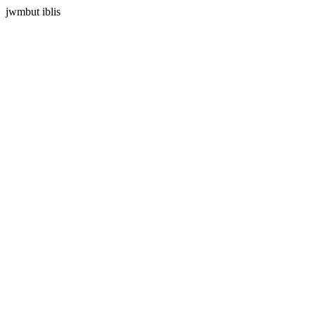
jwmbut iblis