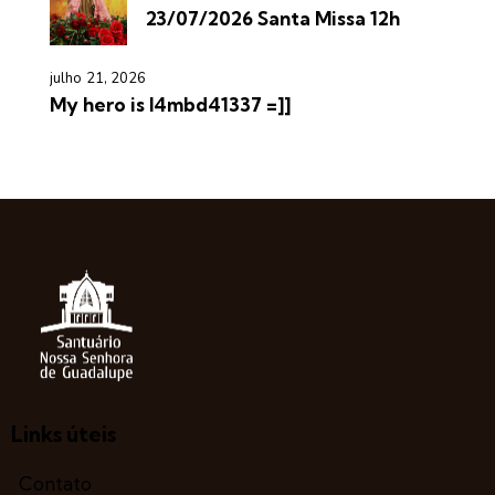
23/07/2026 Santa Missa 12h
julho 21, 2026
My hero is l4mbd41337 =]]
Links úteis
Contato