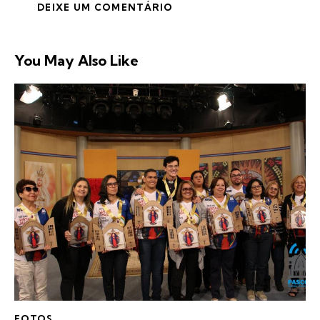
You May Also Like
FOTOS