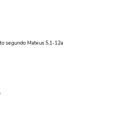
sto segundo Mateus 5,1-12a
,