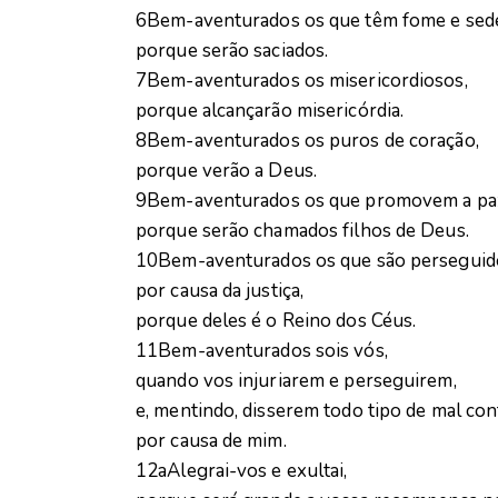
6Bem-aventurados os que têm fome e sede 
porque serão saciados.
7Bem-aventurados os misericordiosos,
porque alcançarão misericórdia.
8Bem-aventurados os puros de coração,
porque verão a Deus.
9Bem-aventurados os que promovem a pa
porque serão chamados filhos de Deus.
10Bem-aventurados os que são perseguid
por causa da justiça,
porque deles é o Reino dos Céus.
11Bem-aventurados sois vós,
quando vos injuriarem e perseguirem,
e, mentindo, disserem todo tipo de mal con
por causa de mim.
12aAlegrai-vos e exultai,