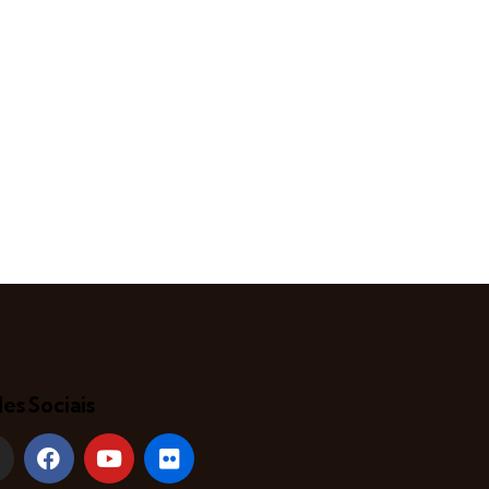
es Sociais