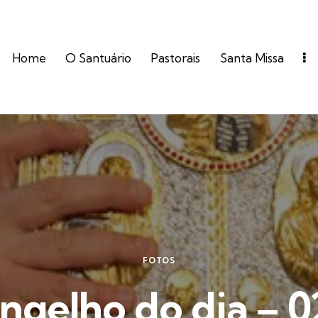
Home
O Santuário
Pastorais
Santa Missa
FOTOS
ngelho do dia – 0