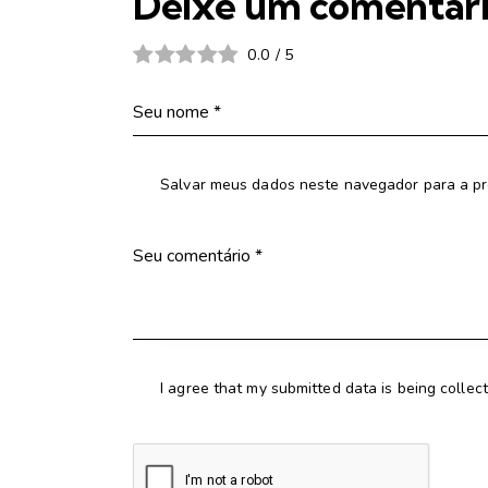
Deixe um comentár
0.0
/
5
Salvar meus dados neste navegador para a pr
I agree that my submitted data is being collec