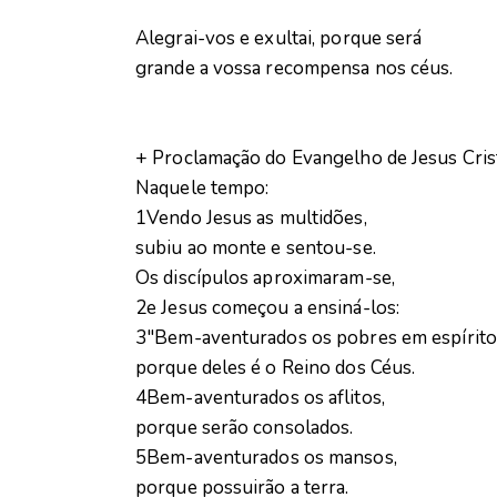
Alegrai-vos e exultai, porque será
grande a vossa recompensa nos céus.
+ Proclamação do Evangelho de Jesus Cri
Naquele tempo:
1Vendo Jesus as multidões,
subiu ao monte e sentou-se.
Os discípulos aproximaram-se,
2e Jesus começou a ensiná-los:
3″Bem-aventurados os pobres em espírito
porque deles é o Reino dos Céus.
4Bem-aventurados os aflitos,
porque serão consolados.
5Bem-aventurados os mansos,
porque possuirão a terra.