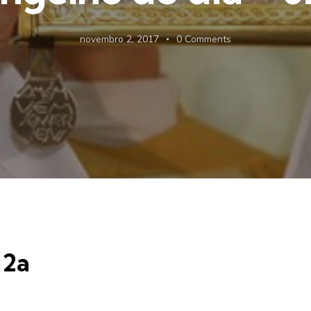
novembro 2, 2017
0
Comments
12a