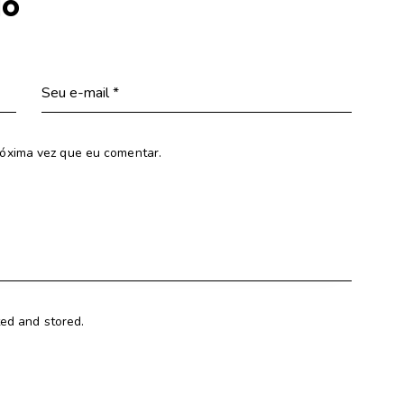
io
óxima vez que eu comentar.
ted and stored.