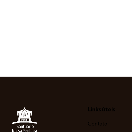
Links úteis
Contato