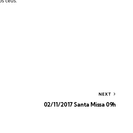
s céus.
NEXT
02/11/2017 Santa Missa 09h