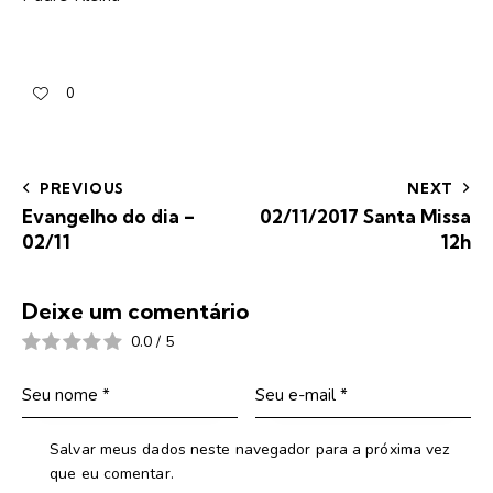
0
PREVIOUS
NEXT
Evangelho do dia –
02/11/2017 Santa Missa
02/11
12h
Deixe um comentário
0.0
/
5
Salvar meus dados neste navegador para a próxima vez
que eu comentar.