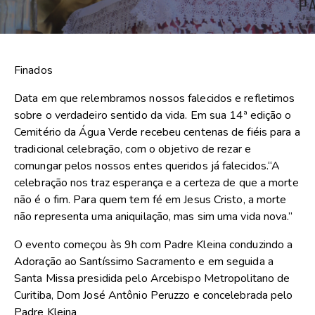
Finados
Data em que relembramos nossos falecidos e refletimos
sobre o verdadeiro sentido da vida. Em sua 14ª edição o
Cemitério da Água Verde recebeu centenas de fiéis para a
tradicional celebração, com o objetivo de rezar e
comungar pelos nossos entes queridos já falecidos.“A
celebração nos traz esperança e a certeza de que a morte
não é o fim. Para quem tem fé em Jesus Cristo, a morte
não representa uma aniquilação, mas sim uma vida nova.”
O evento começou às 9h com Padre Kleina conduzindo a
Adoração ao Santíssimo Sacramento e em seguida a
Santa Missa presidida pelo Arcebispo Metropolitano de
Curitiba, Dom José Antônio Peruzzo e concelebrada pelo
Padre Kleina