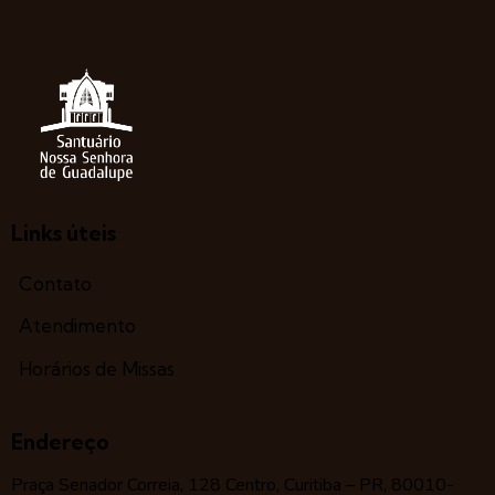
Links úteis
Contato
Atendimento
Horários de Missas
Endereço
Praça Senador Correia, 128 Centro, Curitiba – PR, 80010-