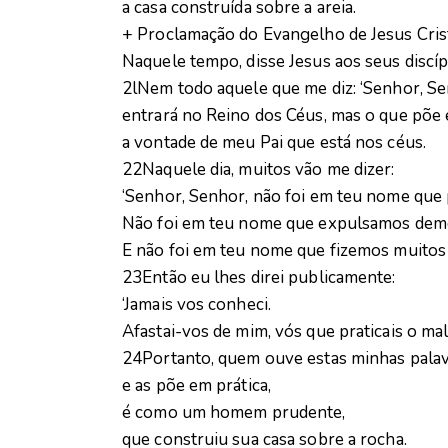
a casa construída sobre a areia.
+ Proclamação do Evangelho de Jesus Cri
Naquele tempo, disse Jesus aos seus discíp
2lNem todo aquele que me diz: ‘Senhor, Se
entrará no Reino dos Céus, mas o que põe 
a vontade de meu Pai que está nos céus.
22Naquele dia, muitos vão me dizer:
‘Senhor, Senhor, não foi em teu nome que
Não foi em teu nome que expulsamos dem
E não foi em teu nome que fizemos muitos 
23Então eu lhes direi publicamente:
‘Jamais vos conheci.
Afastai-vos de mim, vós que praticais o mal
24Portanto, quem ouve estas minhas pala
e as põe em prática,
é como um homem prudente,
que construiu sua casa sobre a rocha.