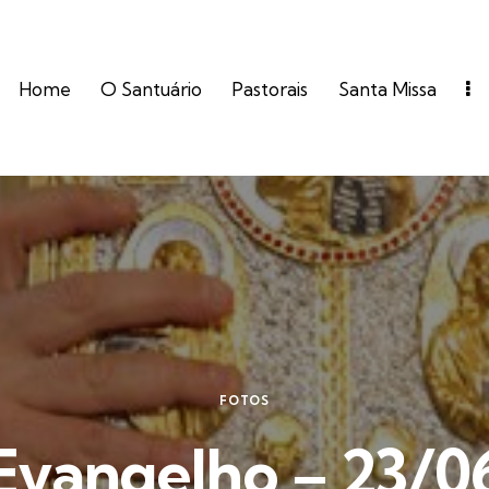
Home
O Santuário
Pastorais
Santa Missa
FOTOS
Evangelho – 23/0