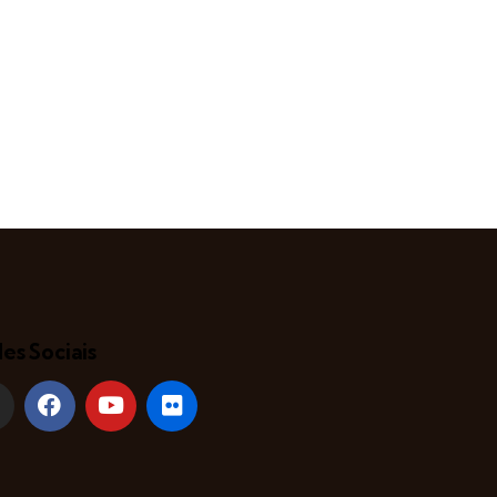
es Sociais