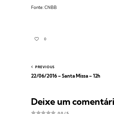
Fonte: CNBB
0
PREVIOUS
22/06/2016 – Santa Missa – 12h
Deixe um comentár
0.0
/
5