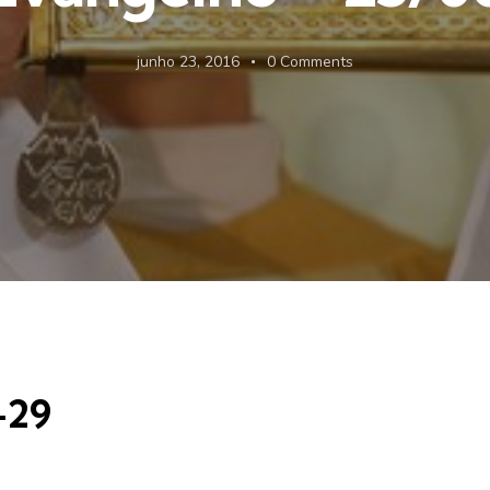
junho 23, 2016
0
Comments
-29