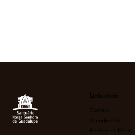
Links úteis
Contato
Atendimento
Horários de Missas