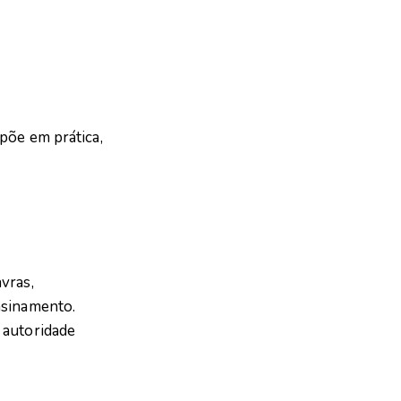
põe em prática,
vras,
nsinamento.
 autoridade