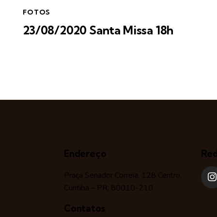
FOTOS
23/08/2020 Santa Missa 18h
Endereço
Red
Praça Senador Correia, 128 Centro,
Curitiba – PR, 80010-210
Contatos