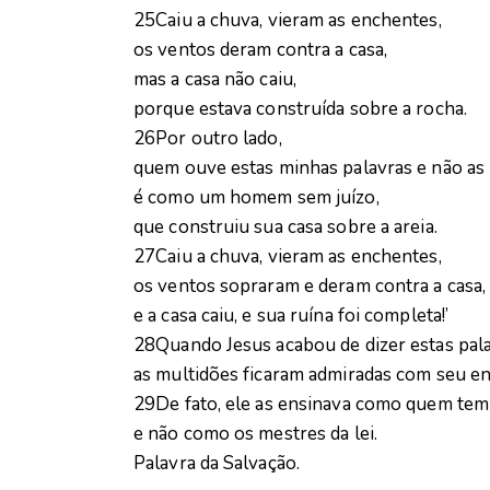
25Caiu a chuva, vieram as enchentes,
os ventos deram contra a casa,
mas a casa não caiu,
porque estava construída sobre a rocha.
26Por outro lado,
quem ouve estas minhas palavras e não as 
é como um homem sem juízo,
que construiu sua casa sobre a areia.
27Caiu a chuva, vieram as enchentes,
os ventos sopraram e deram contra a casa,
e a casa caiu, e sua ruína foi completa!’
28Quando Jesus acabou de dizer estas pala
as multidões ficaram admiradas com seu e
29De fato, ele as ensinava como quem tem
e não como os mestres da lei.
Palavra da Salvação.