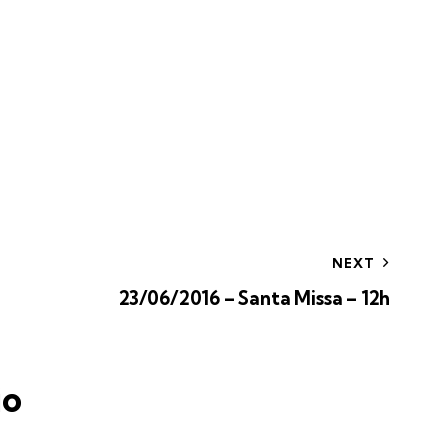
NEXT
23/06/2016 – Santa Missa – 12h
io