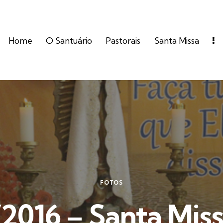
Home
O Santuário
Pastorais
Santa Missa
FOTOS
2016 – Santa Miss