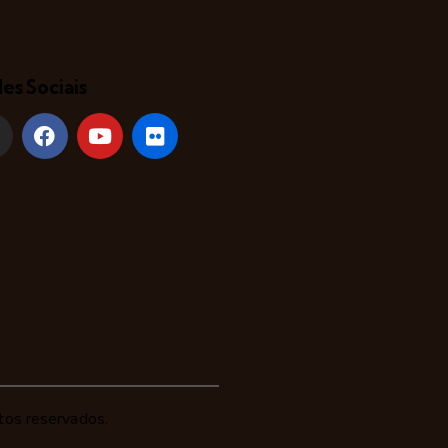
es Sociais
tos reservados.