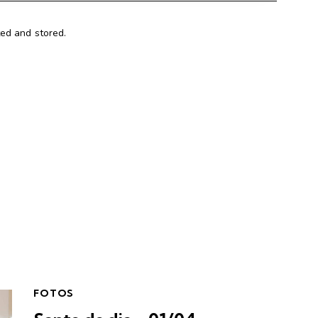
ted and stored.
FOTOS