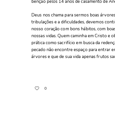
benção pelos 14 anos de casamento de And
Deus nos chama para sermos boas árvores.
tribulações e a dificuldades, devemos cont
nosso coração com bons hábitos, com boa
nossas vidas. Quem caminha em Cristo e o
prática como sacrifício em busca da rede
pecado não encontre espaço para entrar e
árvores e que de sua vida apenas frutos sa
0