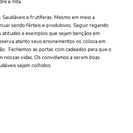
ré e Rita.
 Saudáveis e frutíferas. Mesmo em meio a
inuar sendo férteis e produtivos. Seguir regando
s atitudes e exemplos que sejam bençãos em
bserva atento seus ensinamentos os coloca em
nção. Fechemos as portas com cadeados para que o
m nossas vidas. Os convidamos a serem boas
udáveis sejam colhidos.