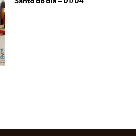
Santo do dia – 01/04