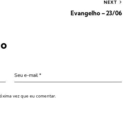
NEXT
Evangelho – 23/06
io
óxima vez que eu comentar.