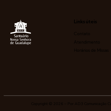
Links úteis
Contato
Atendimento
Horários de Missas
Copyright © 2026 – Por
AD3 Comunicação Ca