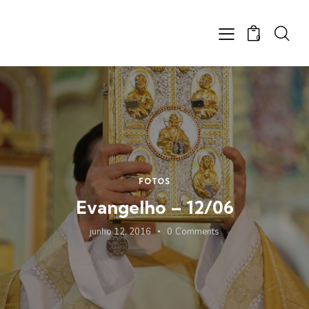
0
FOTOS
Evangelho – 12/06
junho 12, 2016
0
Comments