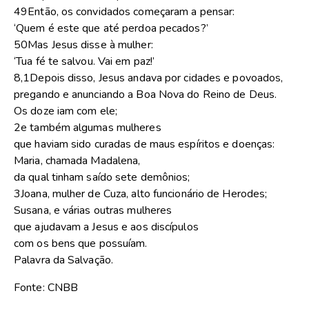
49Então, os convidados começaram a pensar:
‘Quem é este que até perdoa pecados?’
50Mas Jesus disse à mulher:
‘Tua fé te salvou. Vai em paz!’
8,1Depois disso, Jesus andava por cidades e povoados,
pregando e anunciando a Boa Nova do Reino de Deus.
Os doze iam com ele;
2e também algumas mulheres
que haviam sido curadas de maus espíritos e doenças:
Maria, chamada Madalena,
da qual tinham saído sete demônios;
3Joana, mulher de Cuza, alto funcionário de Herodes;
Susana, e várias outras mulheres
que ajudavam a Jesus e aos discípulos
com os bens que possuíam.
Palavra da Salvação.
Fonte: CNBB