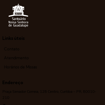
Links úteis
Contato
Atendimento
Horários de Missas
Endereço
Praça Senador Correia, 128 Centro, Curitiba – PR, 80010-
210