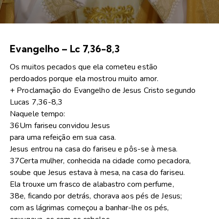
Evangelho – Lc 7,36-8,3
Os muitos pecados que ela cometeu estão
perdoados porque ela mostrou muito amor.
+ Proclamação do Evangelho de Jesus Cristo segundo
Lucas 7,36-8,3
Naquele tempo:
36Um fariseu convidou Jesus
para uma refeição em sua casa.
Jesus entrou na casa do fariseu e pôs-se à mesa.
37Certa mulher, conhecida na cidade como pecadora,
soube que Jesus estava à mesa, na casa do fariseu.
Ela trouxe um frasco de alabastro com perfume,
38e, ficando por detrás, chorava aos pés de Jesus;
com as lágrimas começou a banhar-lhe os pés,