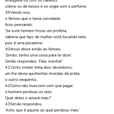
enxugava-os com os cabelos,
cobria-os de beijos e os ungia com o perfume.
39Vendo isso,
o fariseu que o havia convidado
ficou pensando:
‘Se este homem fosse um profeta,
saberia que tipo de mulher está tocando nele,
pois é uma pecadora.’
40Jesus disse então ao fariseu:
‘Simão, tenho uma coisa para te dizer.’
Simão respondeu: ‘Fala, mestre!’
41’Certo credor tinha dois devedores;
um lhe devia quinhentas moedas de prata,
o outro cinqüenta.
42Como não tivessem com que pagar,
o homem perdoou os dois.
Qual deles o amará mais?’
43Simão respondeu:
‘Acho que é aquele ao qual perdoou mais.’