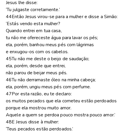
Jesus lhe disse:
‘Tu julgaste corretamente.’
44Então Jesus virou-se para a mulher e disse a Simão:
‘Estás vendo esta mulher?
Quando entrei em tua casa,
tu não me ofereceste água para lavar os pés;
ela, porém, banhou meus pés com lágrimas
e enxugou-os com os cabelos.
45Tu não me deste o beijo de saudação;
ela, porém, desde que entrei,
não parou de beijar meus pés.
46Tu não derramaste óleo na minha cabeça;
ela, porém, ungiu meus pés com perfume.
47Por esta razão, eu te declaro:
os muitos pecados que ela cometeu estão perdoados
porque ela mostrou muito amor.
Aquele a quem se perdoa pouco mostra pouco amor.’
48E Jesus disse à mulher:
‘Teus pecados estão perdoados.’