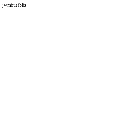
jwmbut iblis