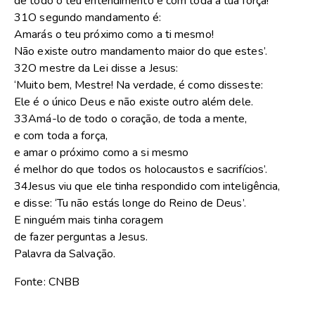
de todo o teu entendimento e com toda a tua força!
31O segundo mandamento é:
Amarás o teu próximo como a ti mesmo!
Não existe outro mandamento maior do que estes’.
32O mestre da Lei disse a Jesus:
‘Muito bem, Mestre! Na verdade, é como disseste:
Ele é o único Deus e não existe outro além dele.
33Amá-lo de todo o coração, de toda a mente,
e com toda a força,
e amar o próximo como a si mesmo
é melhor do que todos os holocaustos e sacrifícios’.
34Jesus viu que ele tinha respondido com inteligência,
e disse: ‘Tu não estás longe do Reino de Deus’.
E ninguém mais tinha coragem
de fazer perguntas a Jesus.
Palavra da Salvação.
Fonte: CNBB