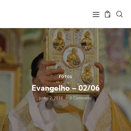
0
FOTOS
Evangelho – 02/06
junho 2, 2016
0
Comments