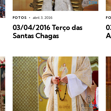
FOTOS
abril 3, 2016
F
03/04/2016 Terço das
0
Santas Chagas
A