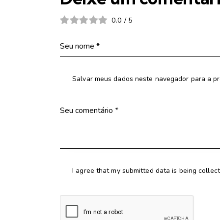
0.0
/
5
Salvar meus dados neste navegador para a pr
I agree that my submitted data is being collec