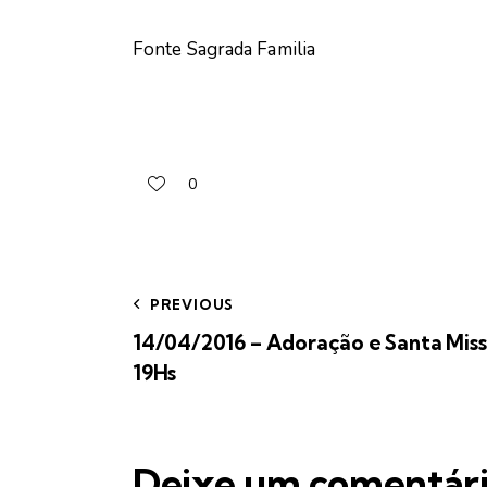
Fonte Sagrada Familia
0
PREVIOUS
14/04/2016 – Adoração e Santa Mis
19Hs
Deixe um comentár