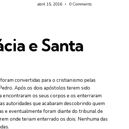
abril 15, 2016
0
Comments
cia e Santa
foram convertidas para o cristianismo pelas
Pedro. Após os dois apóstolos terem sido
sa encontraram os seus corpos e os enterraram
do as autoridades que acabaram descobrindo quem
as e eventualmente foram diante do tribunal de
arem onde teriam enterrado os dois. Nenhuma das
adas.