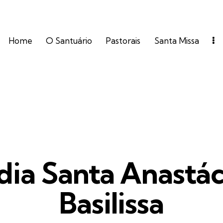
Home
O Santuário
Pastorais
Santa Missa
FOTOS
dia Santa Anastác
Basilissa