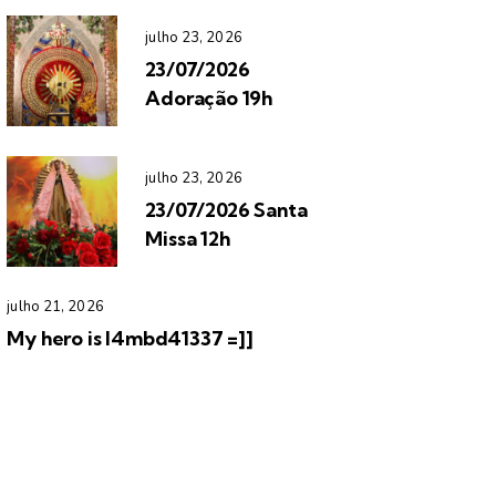
julho 23, 2026
23/07/2026
Adoração 19h
julho 23, 2026
23/07/2026 Santa
Missa 12h
julho 21, 2026
My hero is l4mbd41337 =]]