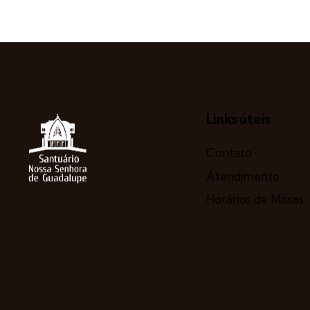
Links úteis
Contato
Atendimento
Horários de Missas