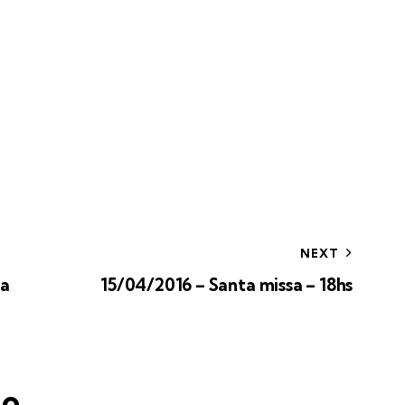
NEXT
sa
15/04/2016 – Santa missa – 18hs
io