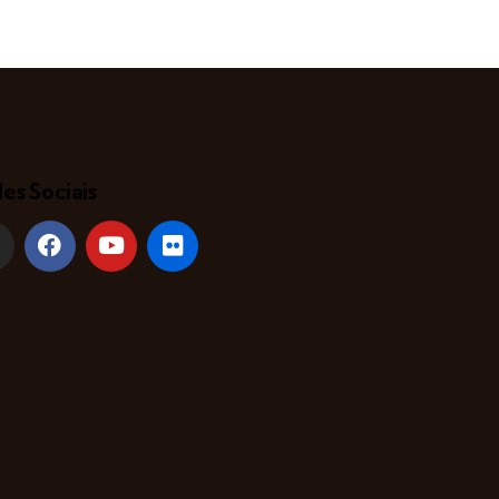
es Sociais