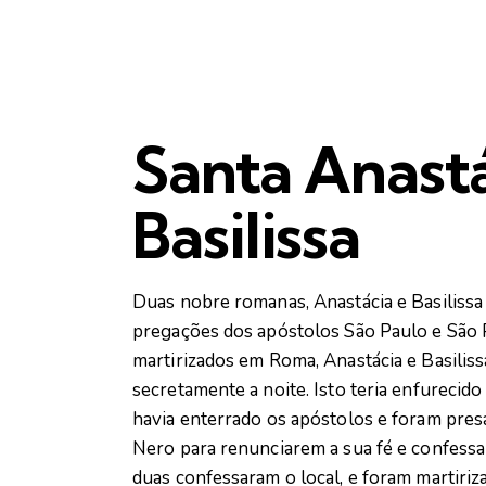
Santa Anastá
Basilissa
Duas nobre romanas, Anastácia e Basilissa 
pregações dos apóstolos São Paulo e São 
martirizados em Roma, Anastácia e Basilis
secretamente a noite. Isto teria enfureci
havia enterrado os apóstolos e foram pres
Nero para renunciarem a sua fé e confess
duas confessaram o local, e foram martiriz