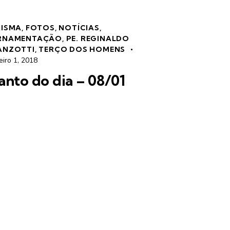
RISMA
,
FOTOS
,
NOTÍCIAS
,
RNAMENTAÇÃO
,
PE. REGINALDO
ANZOTTI
,
TERÇO DOS HOMENS
eiro 1, 2018
anto do dia – 08/01