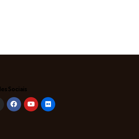
es Sociais