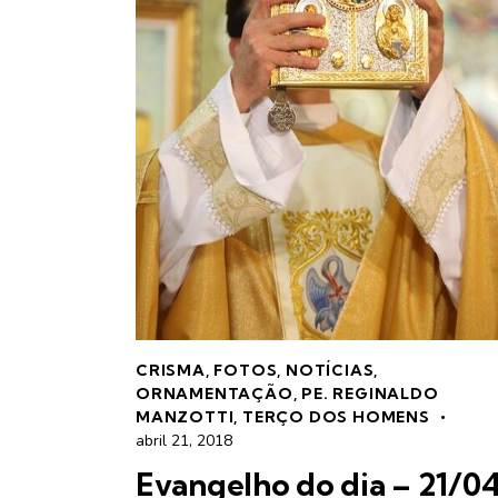
CRISMA
,
FOTOS
,
NOTÍCIAS
,
ORNAMENTAÇÃO
,
PE. REGINALDO
MANZOTTI
,
TERÇO DOS HOMENS
abril 21, 2018
Evangelho do dia – 21/0