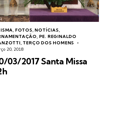
RISMA
,
FOTOS
,
NOTÍCIAS
,
RNAMENTAÇÃO
,
PE. REGINALDO
ANZOTTI
,
TERÇO DOS HOMENS
rço 20, 2018
0/03/2017 Santa Missa
2h