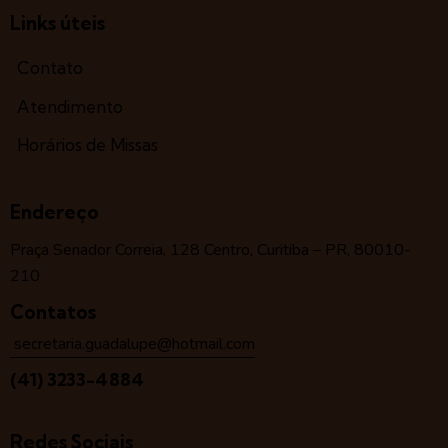
Links úteis
Contato
Atendimento
Horários de Missas
Endereço
Praça Senador Correia, 128 Centro, Curitiba – PR, 80010-
210
Contatos
secretaria.guadalupe@hotmail.com
(41) 3233-4884
Redes Sociais