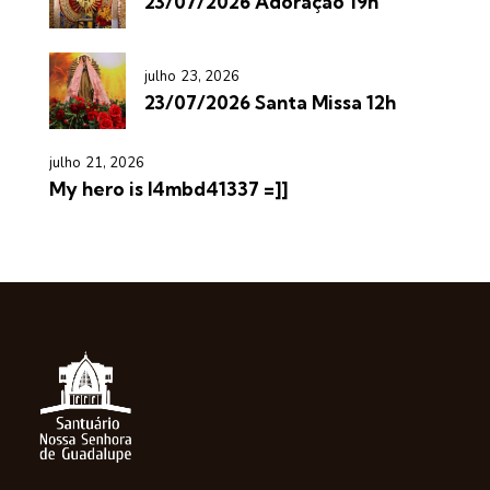
23/07/2026 Adoração 19h
julho 23, 2026
23/07/2026 Santa Missa 12h
julho 21, 2026
My hero is l4mbd41337 =]]