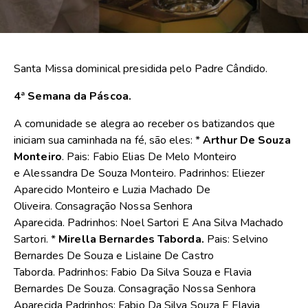
Santa Missa dominical presidida pelo Padre Cândido.
4ª Semana da Páscoa.
A comunidade se alegra ao receber os batizandos que
iniciam sua caminhada na fé, são eles: *
Arthur De Souza
Monteiro
. Pais: Fabio Elias De Melo Monteiro
e Alessandra De Souza Monteiro. Padrinhos: Eliezer
Aparecido Monteiro e Luzia Machado De
Oliveira. Consagração Nossa Senhora
Aparecida. Padrinhos: Noel Sartori E Ana Silva Machado
Sartori. *
Mirella Bernardes Taborda.
Pais: Selvino
Bernardes De Souza e Lislaine De Castro
Taborda. Padrinhos: Fabio Da Silva Souza e Flavia
Bernardes De Souza. Consagração Nossa Senhora
Aparecida Padrinhos: Fabio Da Silva Souza E Flavia