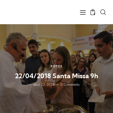
0
FOTOS
22/04/2018 Santa Missa 9h
abril 22, 2018
0
Comments