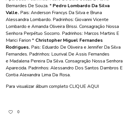
Bernardes De Souza. *
Pedro Lombardo Da Silva
Valle.
Pais: Anderson Francys Da Silva e Bruna
Alessandra Lombardo. Padrinhos: Giovanni Vicente
Lombardo e Amanda Oliveira Brissi. Consagração Nossa
Senhora Perpétuo Socorro. Padrinhos: Marcos Martins E
Marici Farion *
Christopher Miguel Fernandes
Rodrigues.
Pais: Eduardo De Oliveira e Jennifer Da Silva
Fernandes. Padrinhos: Lourival De Assis Fernandes
e Madalena Pereira Da Silva. Consagração Nossa Senhora
Aparecida. Padrinhos: Alessandro Dos Santos Dambros E
Contia Alexandra Lima Da Rosa.
Para visualizar álbum completo
CLIQUE AQUI
0