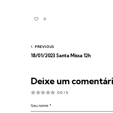
0
PREVIOUS
18/01/2023 Santa Missa 12h
Deixe um comentár
0.0
/
5