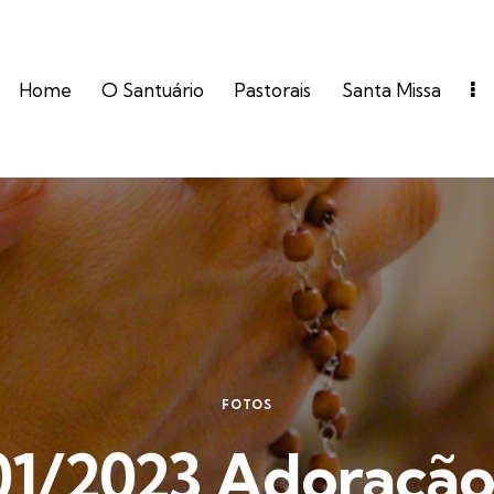
Home
O Santuário
Pastorais
Santa Missa
FOTOS
01/2023 Adoração