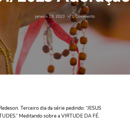
janeiro 19, 2023
0
Comments
eson. Terceiro dia da série pedindo: “JESUS
DES.” Meditando sobre a VIRTUDE DA FÉ.