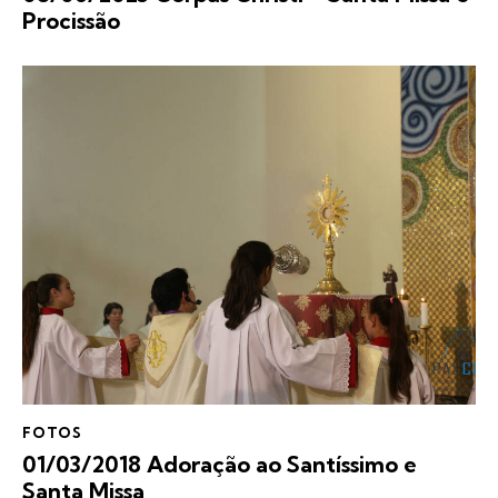
Procissão
FOTOS
01/03/2018 Adoração ao Santíssimo e
Santa Missa