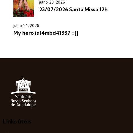
julho 23, 2026
23/07/2026 Santa Missa 12h
julho 21, 2026
My hero is l4mbd41337 =]]
Links úteis