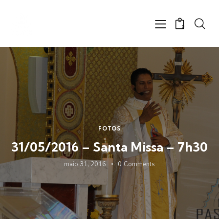
0
FOTOS
31/05/2016 – Santa Missa – 7h30
maio 31, 2016
0
Comments