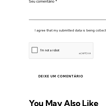
I agree that my submitted data is being collec
You May Also Like