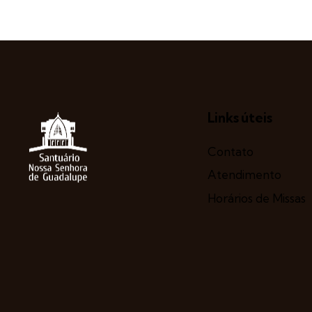
Links úteis
Contato
Atendimento
Horários de Missas