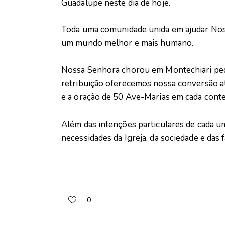
Guadalupe neste dia de hoje.
Toda uma comunidade unida em ajudar Noss
um mundo melhor e mais humano.
Nossa Senhora chorou em Montechiari pedi
retribuição oferecemos nossa conversão at
e a oração de 50 Ave-Marias em cada cont
Além das intenções particulares de cada u
necessidades da Igreja, da sociedade e das f
0