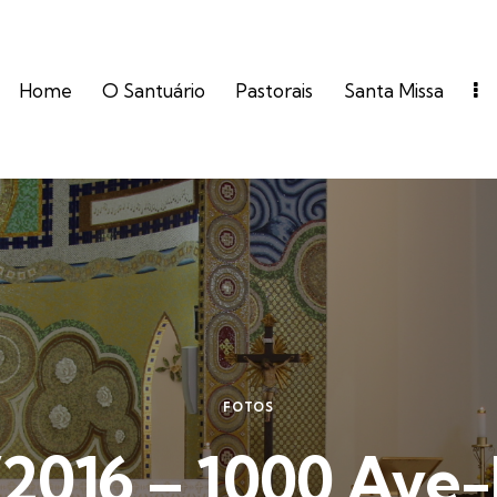
Home
O Santuário
Pastorais
Santa Missa
FOTOS
/2016 – 1000 Ave-