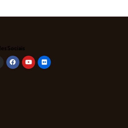
es Sociais