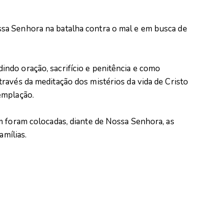
a Senhora na batalha contra o mal e em busca de
ndo oração, sacrifício e penitência e como
ravés da meditação dos mistérios da vida de Cristo
emplação.
m foram colocadas, diante de Nossa Senhora, as
amílias.