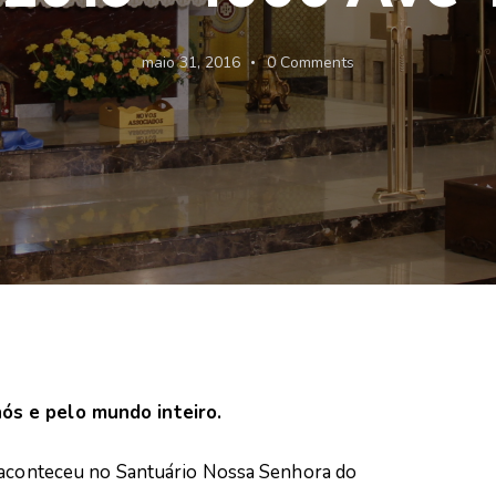
maio 31, 2016
0
Comments
ós e pelo mundo inteiro.
e aconteceu no Santuário Nossa Senhora do