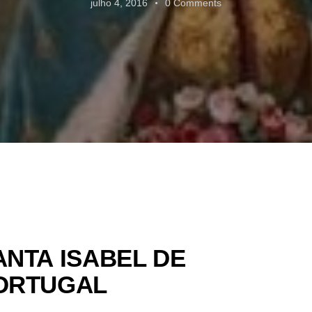
julho 4, 2016
0
Comments
ANTA ISABEL DE
ORTUGAL