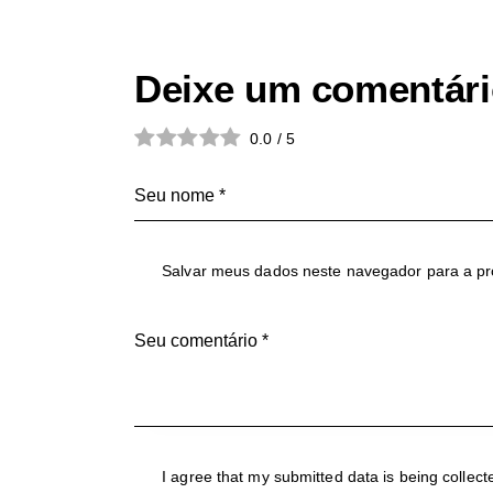
Deixe um comentár
0.0
/
5
Salvar meus dados neste navegador para a pr
I agree that my submitted data is being collect