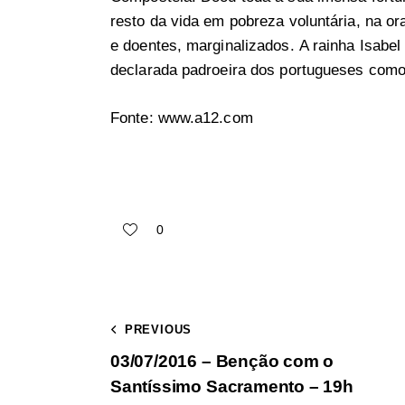
resto da vida em pobreza voluntária, na or
e doentes, marginalizados. A rainha Isabel
declarada padroeira dos portugueses como 
Fonte: www.a12.com
0
PREVIOUS
03/07/2016 – Benção com o
Santíssimo Sacramento – 19h