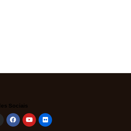
es Sociais