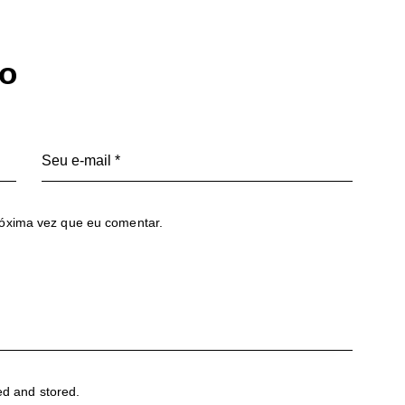
io
óxima vez que eu comentar.
ed and stored.