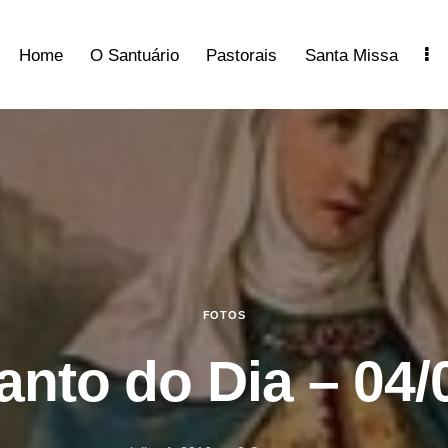
Home
O Santuário
Pastorais
Santa Missa
FOTOS
anto do Dia – 04/