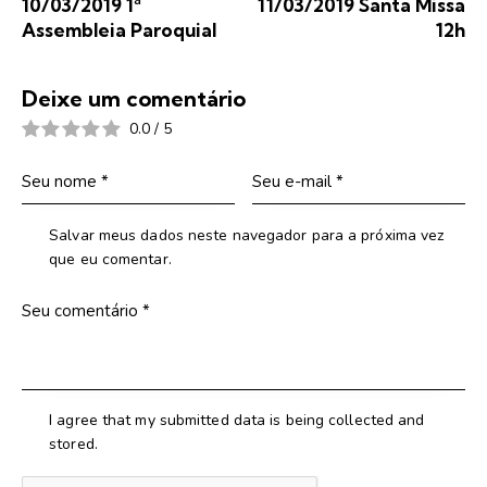
10/03/2019 1ª
11/03/2019 Santa Missa
Assembleia Paroquial
12h
Deixe um comentário
0.0
/
5
Salvar meus dados neste navegador para a próxima vez
que eu comentar.
I agree that my submitted data is being collected and
stored.