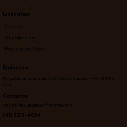
Links úteis
Contato
Atendimento
Horários de Missas
Endereço
Praça Senador Correia, 128 Centro, Curitiba – PR, 80010-
210
Contatos
secretaria.guadalupe@hotmail.com
(41) 3233-4884