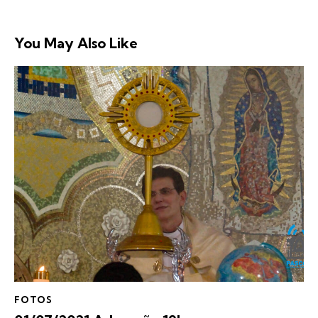
You May Also Like
FOTOS