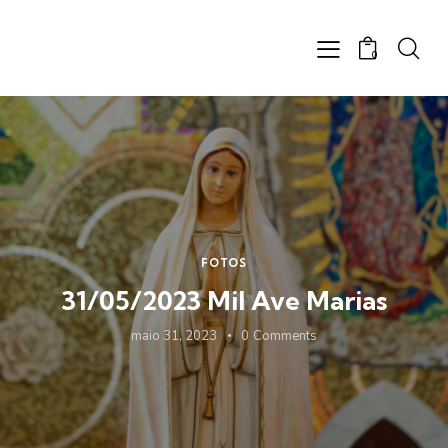
0
FOTOS
31/05/2023 Mil Ave Marias
maio 31, 2023
0
Comments