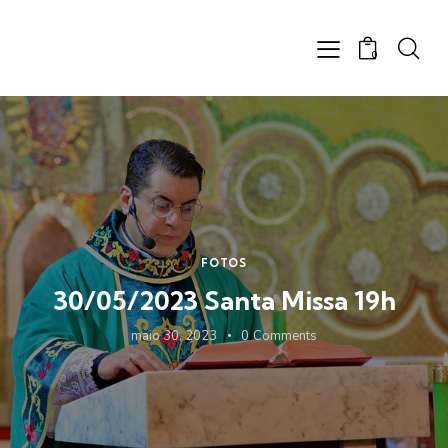
0
FOTOS
30/05/2023 Santa Missa 19h
maio 30, 2023
0
Comments