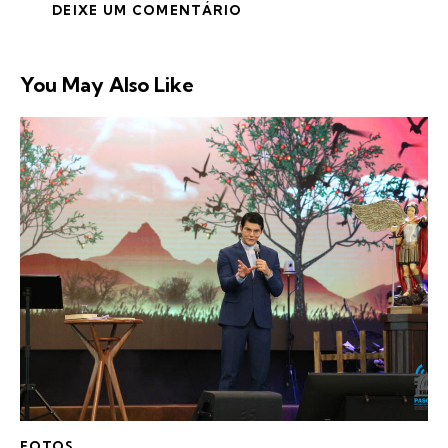
You May Also Like
FOTOS