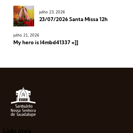
julho 23, 2026
23/07/2026 Santa Missa 12h
julho 21, 2026
My hero is l4mbd41337 =]]
Links úteis