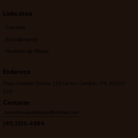
Links úteis
Contato
Atendimento
Horários de Missas
Endereço
Praça Senador Correia, 128 Centro, Curitiba – PR, 80010-
210
Contatos
secretaria.guadalupe@hotmail.com
(41) 3233-4884