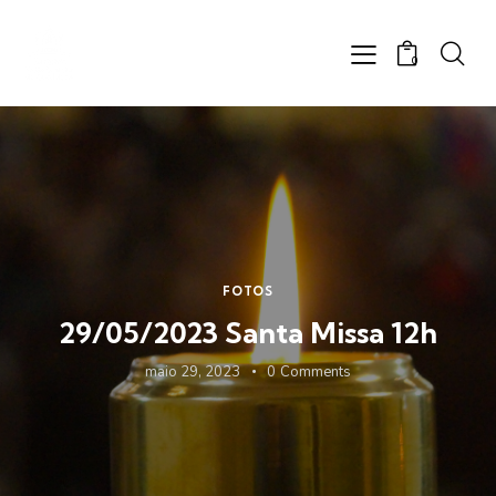
0
FOTOS
29/05/2023 Santa Missa 12h
maio 29, 2023
0
Comments