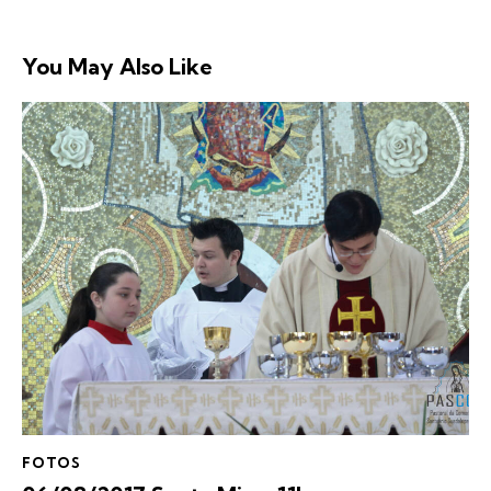
You May Also Like
FOTOS