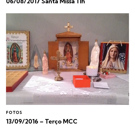
06/08/2017 Santa Missa 11h
FOTOS
13/09/2016 – Terço MCC