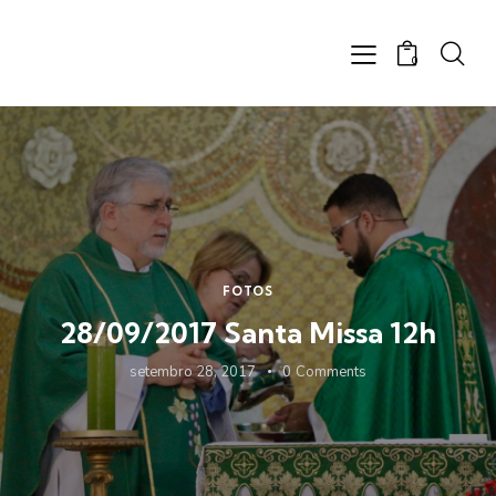
0
FOTOS
28/09/2017 Santa Missa 12h
setembro 28, 2017
0
Comments