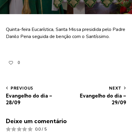
Quinta-feira Eucarística, Santa Missa presidida pelo Padre
Danilo Pena seguida de benção com o Santíssimo.
0
PREVIOUS
NEXT
Evangelho do dia –
Evangelho do dia –
28/09
29/09
Deixe um comentário
0.0
/
5