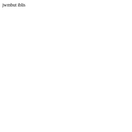
jwmbut iblis