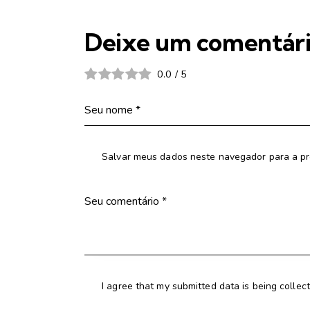
Deixe um comentár
0.0
/
5
Salvar meus dados neste navegador para a pr
I agree that my submitted data is being collec