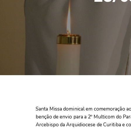
Santa Missa dominical em comemoração ao 
benção de envio para a 2º Multicom do Par
Arcebispo da Arquidiocese de Curitiba e c