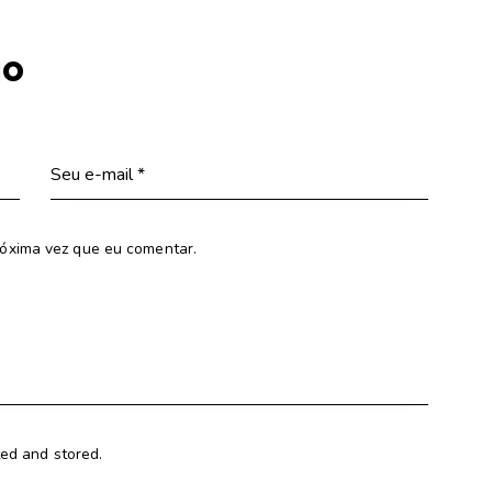
io
óxima vez que eu comentar.
ted and stored.