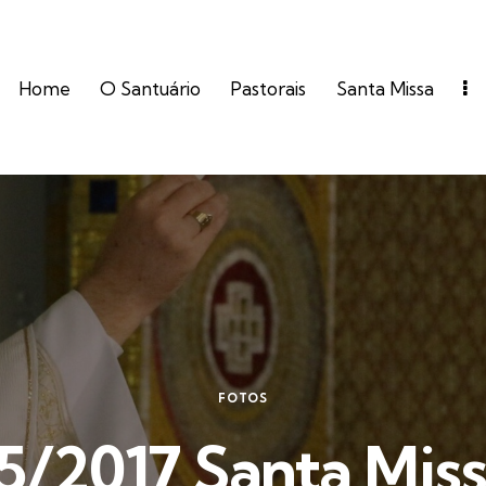
Home
O Santuário
Pastorais
Santa Missa
FOTOS
5/2017 Santa Miss