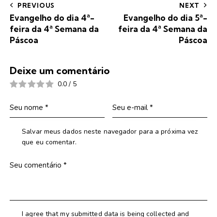
PREVIOUS
NEXT
Evangelho do dia 4ª-
Evangelho do dia 5ª-
feira da 4ª Semana da
feira da 4ª Semana da
Páscoa
Páscoa
Deixe um comentário
0.0
/
5
Salvar meus dados neste navegador para a próxima vez
que eu comentar.
I agree that my submitted data is being collected and