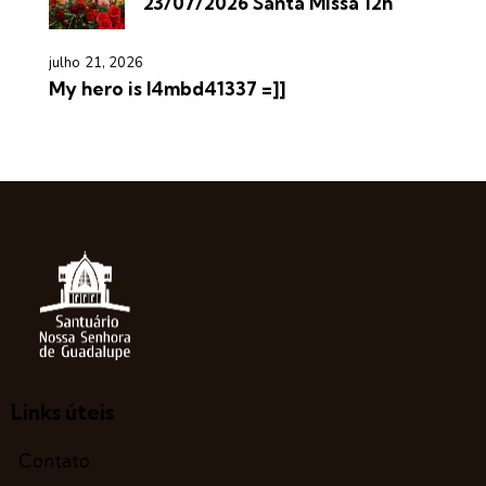
23/07/2026 Santa Missa 12h
julho 21, 2026
My hero is l4mbd41337 =]]
Links úteis
Contato