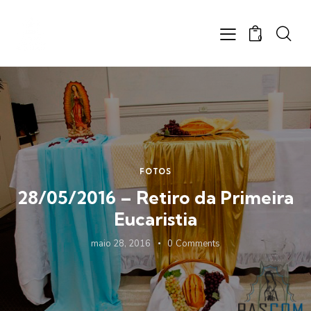
0
FOTOS
28/05/2016 – Retiro da Primeira
Eucaristia
maio 28, 2016
0
Comments