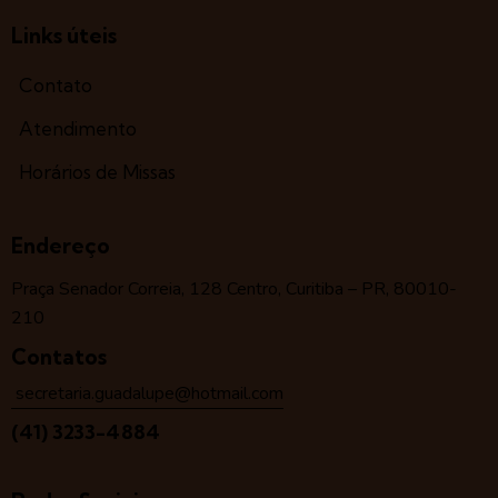
Links úteis
Contato
Atendimento
Horários de Missas
Endereço
Praça Senador Correia, 128 Centro, Curitiba – PR, 80010-
210
Contatos
secretaria.guadalupe@hotmail.com
(41) 3233-4884