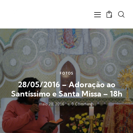
0
FOTOS
28/05/2016 – Adoração ao
Santíssimo e Santa Missa – 18h
maio 28, 2016
0
Comments