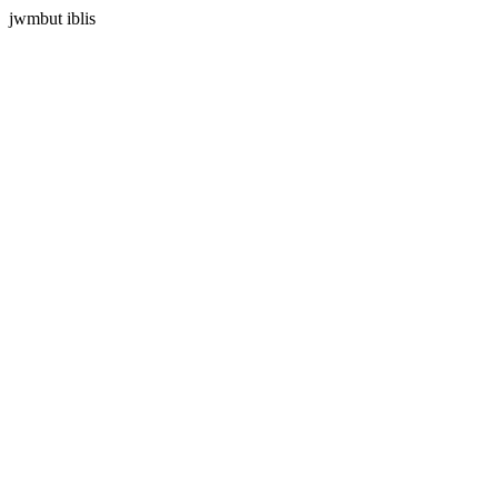
jwmbut iblis