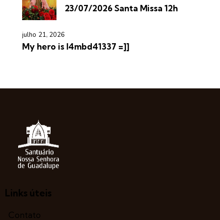
23/07/2026 Santa Missa 12h
julho 21, 2026
My hero is l4mbd41337 =]]
Links úteis
Contato