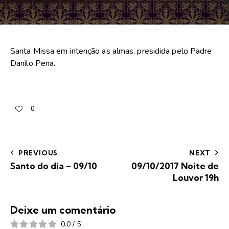
Santa Missa em intenção as almas, presidida pelo Padre
Danilo Pena.
0
PREVIOUS
NEXT
Santo do dia – 09/10
09/10/2017 Noite de
Louvor 19h
Deixe um comentário
0.0
/
5