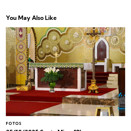
You May Also Like
FOTOS