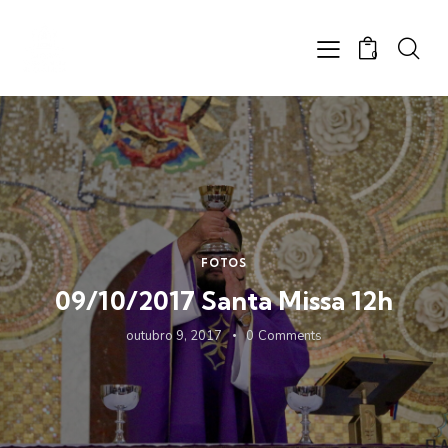
0
FOTOS
09/10/2017 Santa Missa 12h
outubro 9, 2017
0
Comments