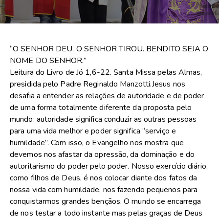
“O SENHOR DEU. O SENHOR TIROU. BENDITO SEJA O
NOME DO SENHOR.”
Leitura do Livro de Jó 1,6-22. Santa Missa pelas Almas,
presidida pelo Padre Reginaldo Manzotti.Jesus nos
desafia a entender as relações de autoridade e de poder
de uma forma totalmente diferente da proposta pelo
mundo: autoridade significa conduzir as outras pessoas
para uma vida melhor e poder significa “serviço e
humildade”. Com isso, o Evangelho nos mostra que
devemos nos afastar da opressão, da dominação e do
autoritarismo do poder pelo poder. Nosso exercício diário,
como filhos de Deus, é nos colocar diante dos fatos da
nossa vida com humildade, nos fazendo pequenos para
conquistarmos grandes bençãos. O mundo se encarrega
de nos testar a todo instante mas pelas graças de Deus