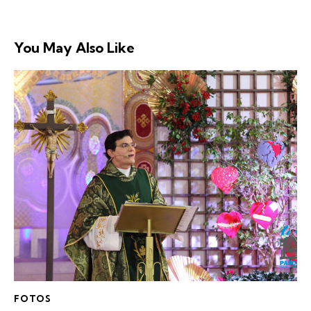
You May Also Like
FOTOS