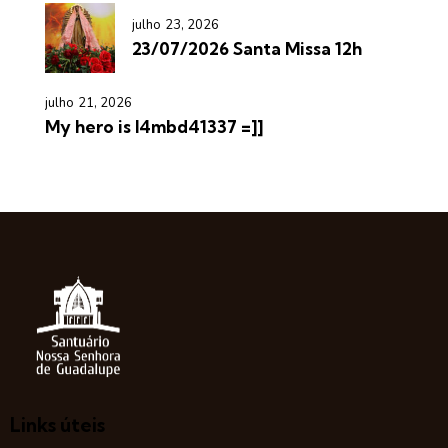
julho 23, 2026
23/07/2026 Santa Missa 12h
julho 21, 2026
My hero is l4mbd41337 =]]
Links úteis