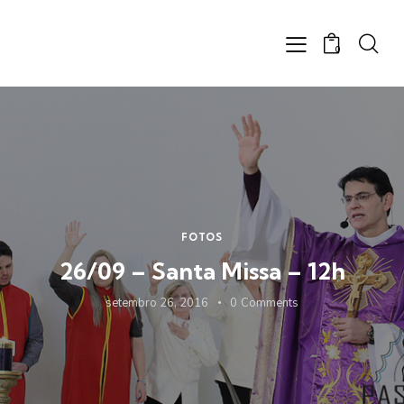
0
FOTOS
26/09 – Santa Missa – 12h
setembro 26, 2016
0
Comments