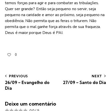
temos forças para agir e para combater as tribulações.
Quer ser grande? Então seja pequeno no servir, seja
pequeno na caridade e amor ao próximo, seja pequeno na
obediência. Não permita que as feras o triturem. Não
permita que o mal ganhe força através de sua fraqueza.
Deus é maior porque Deus é PAI.
0
PREVIOUS
NEXT
26/09 – Evangelho do
27/09 – Santo do Dia
Dia
Deixe um comentário
0.0
/
5