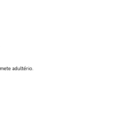
,
mete adultério.