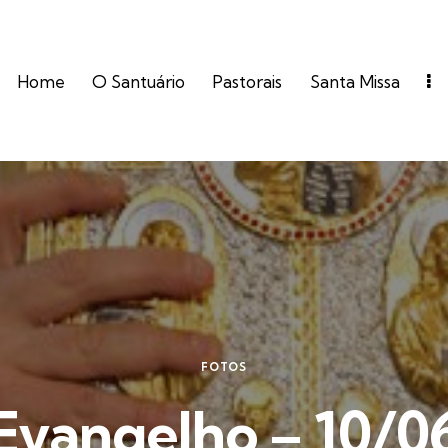
Home
O Santuário
Pastorais
Santa Missa
FOTOS
Evangelho – 10/0