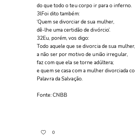
do que todo o teu corpo ir para o inferno.
3lFoi dito também:
‘Quem se divorciar de sua mulher,
dê-lhe uma certidão de divórcio’.
32Eu, porém, vos digo:
Todo aquele que se divorcia de sua mulher
a não ser por motivo de união irregular,
faz com que ela se torne adúltera;
e quem se casa com a mulher divorciada co
Palavra da Salvação.
Fonte: CNBB
0