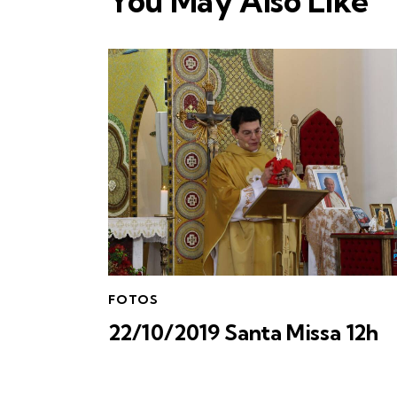
You May Also Like
FOTOS
22/10/2019 Santa Missa 12h