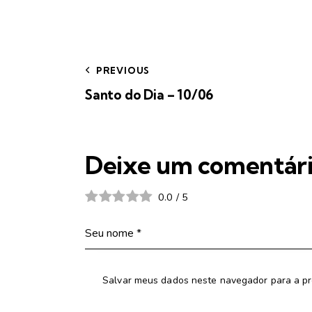
PREVIOUS
Santo do Dia – 10/06
Deixe um comentár
0.0
/
5
Salvar meus dados neste navegador para a pr