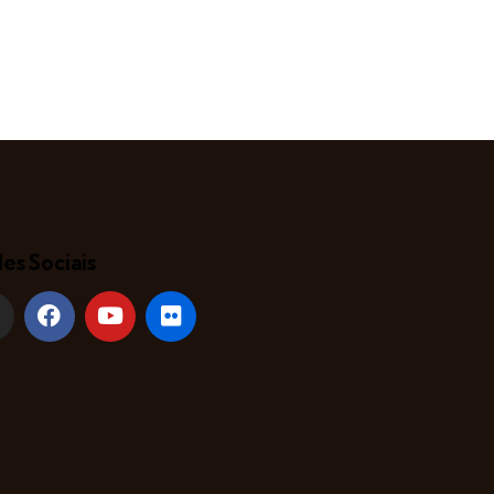
es Sociais