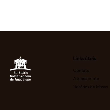
Links úteis
Contato
Atendimento
Horários de Missas