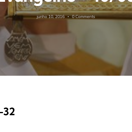
junho 10, 2016
0
Comments
-32