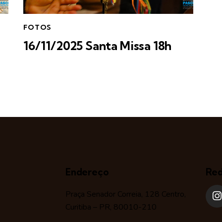
FOTOS
16/11/2025 Santa Missa 18h
Endereço
Red
Praça Senador Correia, 128 Centro,
Curitiba – PR, 80010-210