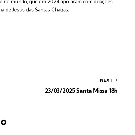
e no mundo, que em 2024 apoiaram com doações
nha de Jesus das Santas Chagas.
NEXT
23/03/2025 Santa Missa 18h
io