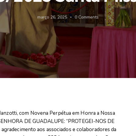
março 26, 2025
0
Comments
 Manzotti, com Novena Perpétua em Honra a Nossa
SA SENHORA DE GUADALUPE: “PROTEGEI-NOS DE
gradecimento aos associados e colaboradores da