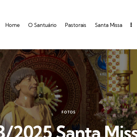
Home
O Santuário
Pastorais
Santa Missa
FOTOS
3/2025 Santa Miss