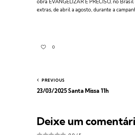
obra EVANGELIZAR É PRECISO, no Brasil 
extras, de abril a agosto, durante a campa
0
PREVIOUS
23/03/2025 Santa Missa 11h
Deixe um comentár
0.0
/
5