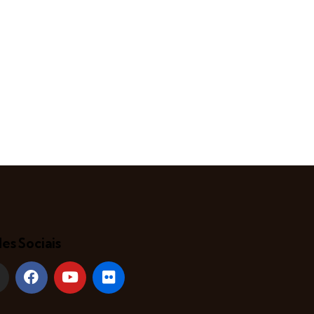
es Sociais