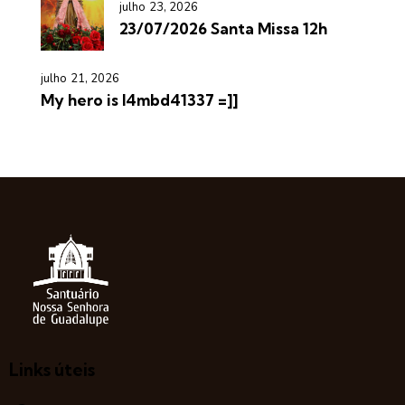
julho 23, 2026
23/07/2026 Santa Missa 12h
julho 21, 2026
My hero is l4mbd41337 =]]
Links úteis