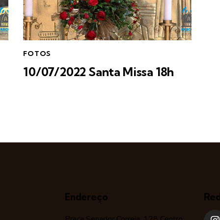
FOTOS
10/07/2022 Santa Missa 18h
Endereço
Red
Praça Senador Correia, 128 Centro,