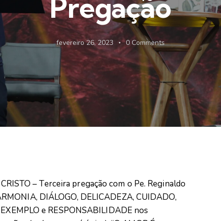
Pregação
fevereiro 26, 2023
0
Comments
ISTO – Terceira pregação com o Pe. Reginaldo
r HARMONIA, DIÁLOGO, DELICADEZA, CUIDADO,
 EXEMPLO e RESPONSABILIDADE nos