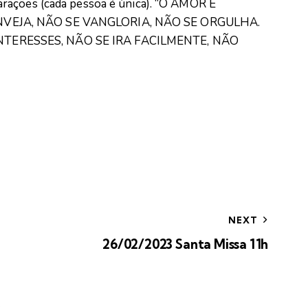
rações (cada pessoa é única). “O AMOR É
NVEJA, NÃO SE VANGLORIA, NÃO SE ORGULHA.
TERESSES, NÃO SE IRA FACILMENTE, NÃO
NEXT
26/02/2023 Santa Missa 11h