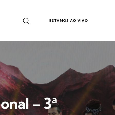
ESTAMOS AO VIVO
onal – 3ª