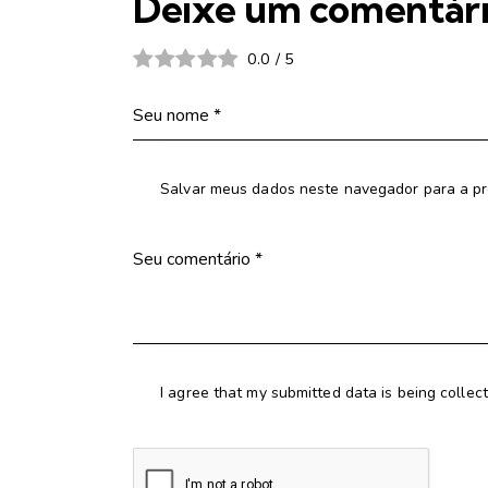
Deixe um comentár
0.0
/
5
Salvar meus dados neste navegador para a pr
I agree that my submitted data is being collec