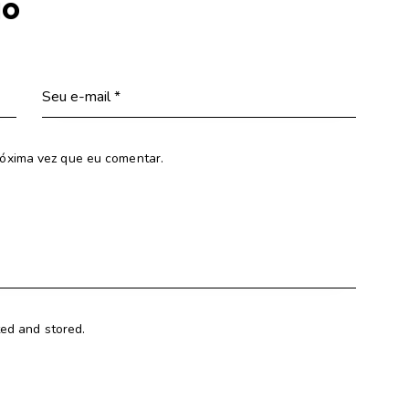
io
óxima vez que eu comentar.
ted and stored.