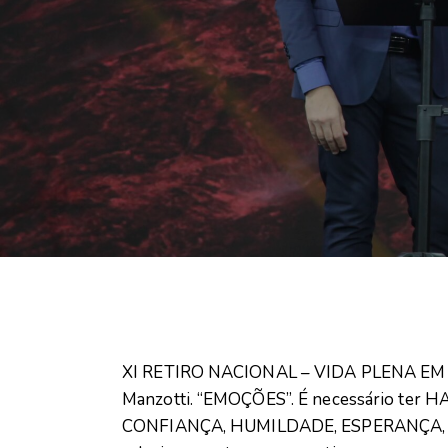
XI RETIRO NACIONAL – VIDA PLENA EM CR
Manzotti. “EMOÇÕES”. É necessário te
CONFIANÇA, HUMILDADE, ESPERANÇA,