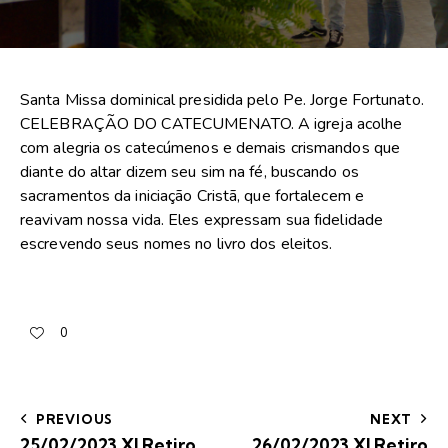
Santa Missa dominical presidida pelo Pe. Jorge Fortunato.
CELEBRAÇÃO DO CATECUMENATO. A igreja acolhe
com alegria os catecúmenos e demais crismandos que
diante do altar dizem seu sim na fé, buscando os
sacramentos da iniciação Cristã, que fortalecem e
reavivam nossa vida. Eles expressam sua fidelidade
escrevendo seus nomes no livro dos eleitos.
0
PREVIOUS
NEXT
25/02/2023 XI Retiro
26/02/2023 XI Retiro