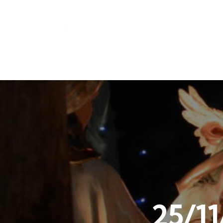
25/11