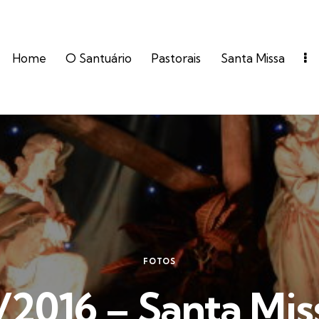
Home
O Santuário
Pastorais
Santa Missa
FOTOS
/2016 – Santa Mis