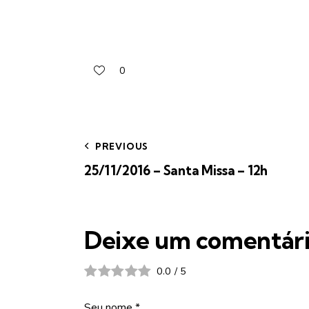
0
PREVIOUS
25/11/2016 – Santa Missa – 12h
Deixe um comentár
0.0
/
5