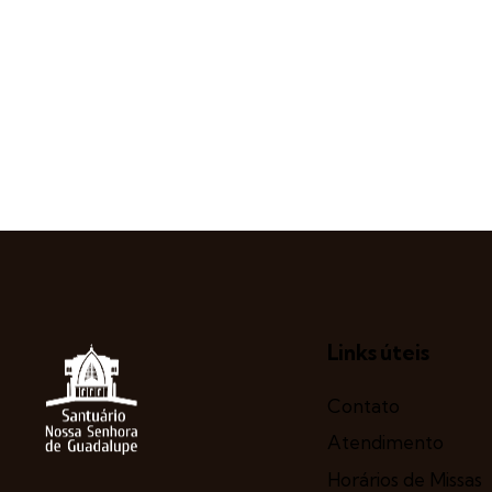
Links úteis
Contato
Atendimento
Horários de Missas