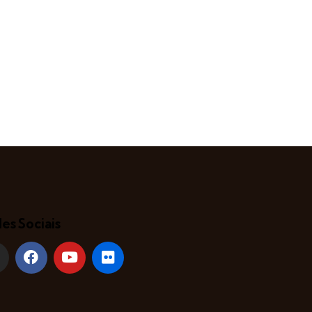
es Sociais