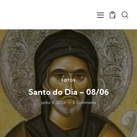
0
FOTOS
Santo do Dia – 08/06
junho 8, 2016
0
Comments