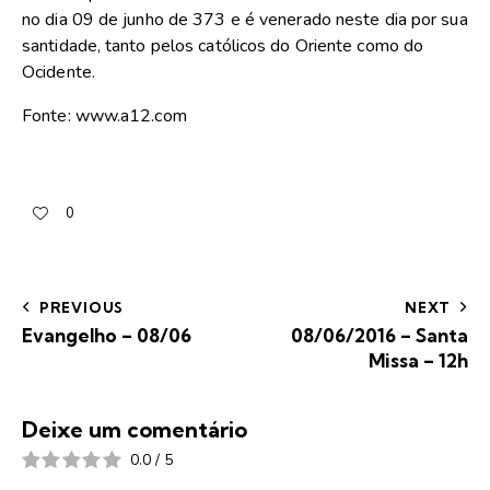
no dia 09 de junho de 373 e é venerado neste dia por sua
santidade, tanto pelos católicos do Oriente como do
Ocidente.
Fonte: www.a12.com
0
PREVIOUS
NEXT
Evangelho – 08/06
08/06/2016 – Santa
Missa – 12h
Deixe um comentário
0.0
/
5