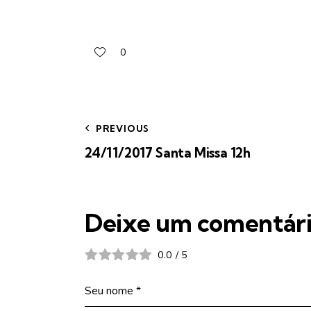
0
PREVIOUS
24/11/2017 Santa Missa 12h
Deixe um comentár
0.0
/
5