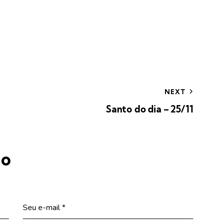
NEXT
Santo do dia – 25/11
io