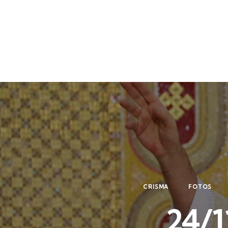
CRISMA
FOTOS
24/1