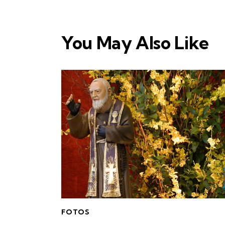
You May Also Like
FOTOS