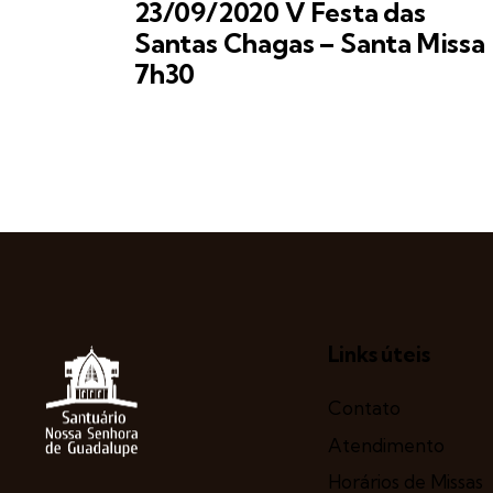
23/09/2020 V Festa das
Santas Chagas – Santa Missa
7h30
Links úteis
Contato
Atendimento
Horários de Missas