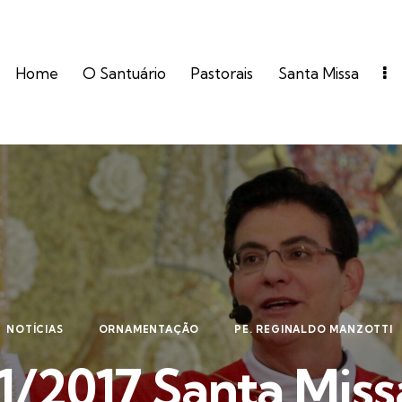
Home
O Santuário
Pastorais
Santa Missa
NOTÍCIAS
ORNAMENTAÇÃO
PE. REGINALDO MANZOTTI
1/2017 Santa Miss