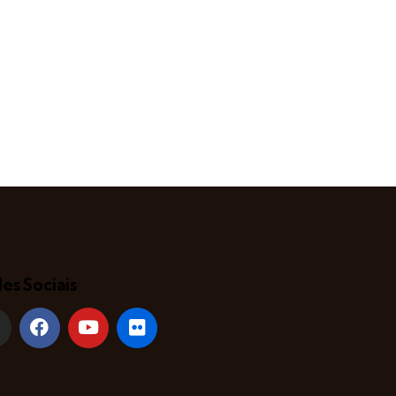
es Sociais