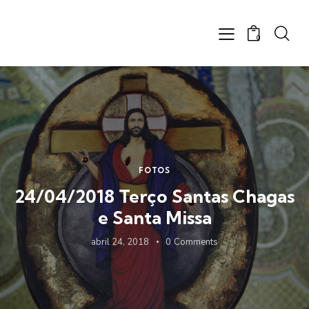
0
FOTOS
24/04/2018 Terço Santas Chagas
e Santa Missa
abril 24, 2018
0
Comments