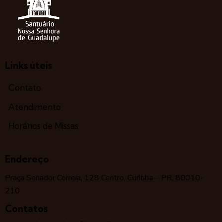
Links úteis
Contato
Atendimento
Horários de Missas
Endereço
Praça Senador Correia, 128 Centro, Curitiba – PR, 80010-
210
Contatos