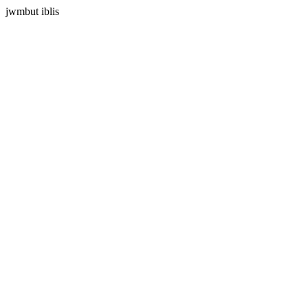
jwmbut iblis