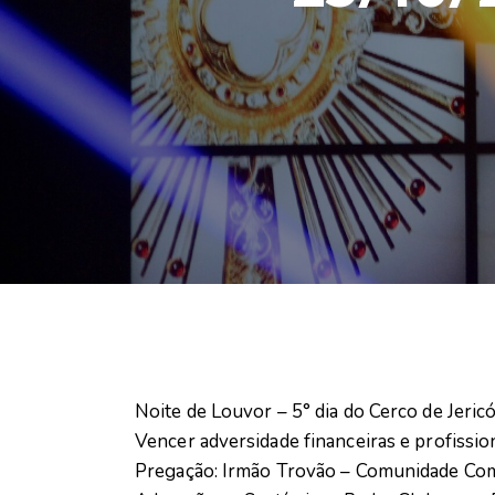
Noite de Louvor – 5° dia do Cerco de Jericó
Vencer adversidade financeiras e profission
Pregação: Irmão Trovão – Comunidade Co