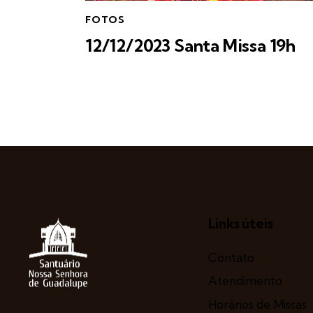
FOTOS
12/12/2023 Santa Missa 19h
Links úteis
Contato
Atendimento
Horários de Missas