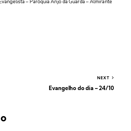
Evangelista – Paróquia Anjo da Guarda – Almirante
NEXT
Evangelho do dia – 24/10
io