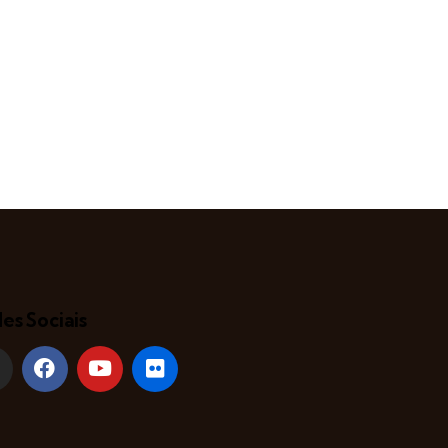
es Sociais