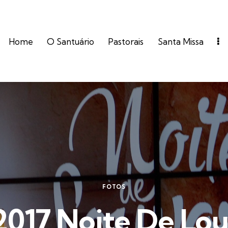
Home
O Santuário
Pastorais
Santa Missa
FOTOS
2017 Noite De Lou