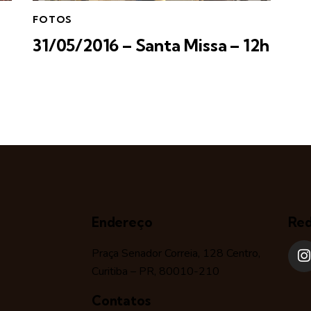
FOTOS
31/05/2016 – Santa Missa – 12h
Endereço
Red
Praça Senador Correia, 128 Centro,
Curitiba – PR, 80010-210
Contatos