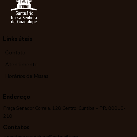
Links úteis
Contato
Atendimento
Horários de Missas
Endereço
Praça Senador Correia, 128 Centro, Curitiba – PR, 80010-
210
Contatos