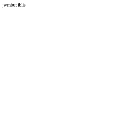
jwmbut iblis