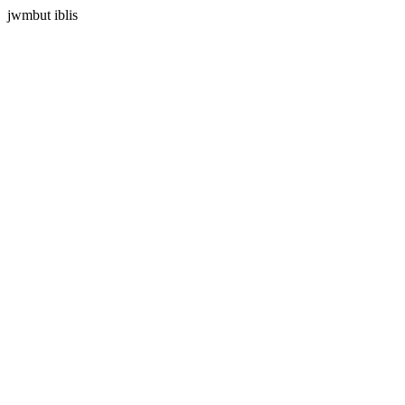
jwmbut iblis