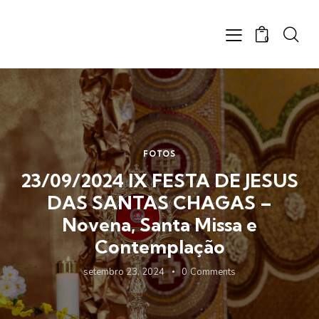
0
FOTOS
23/09/2024 IX FESTA DE JESUS
DAS SANTAS CHAGAS –
Novena, Santa Missa e
Contemplação
setembro 23, 2024
0
Comments