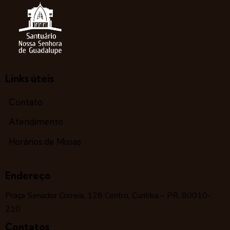
Links úteis
Contato
Atendimento
Horários de Missas
Endereço
Praça Senador Correia, 128 Centro, Curitiba – PR, 80010-
210
Contatos