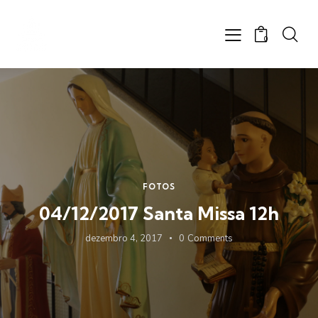
0
FOTOS
04/12/2017 Santa Missa 12h
dezembro 4, 2017
0
Comments