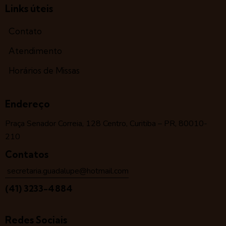
Links úteis
Contato
Atendimento
Horários de Missas
Endereço
Praça Senador Correia, 128 Centro, Curitiba – PR, 80010-
210
Contatos
secretaria.guadalupe@hotmail.com
(41) 3233-4884
Redes Sociais