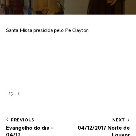
Santa Missa presidida pelo Pe Clayton
0
PREVIOUS
NEXT
Evangelho do dia –
04/12/2017 Noite de
04/12
Louvor