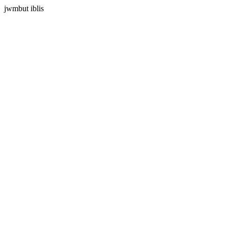
jwmbut iblis