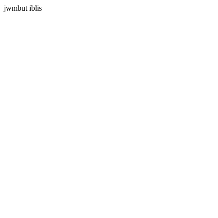
jwmbut iblis